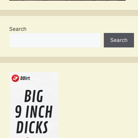
Search
Search