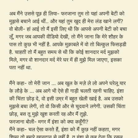
अब मैंने उससे पूछ ही लिया- फरजाना तुम तो यहां अपनी बेटी को
मुझसे बचाने आई थीं.. और यहां तुम खुद ही मेरा लंड खाने लगीं?
वो बोली- हां आई तो मैं इसी लिए थी कि आपसे अपनी बेटी को बचा
लूँ, मगर जब आपकी वीडियो देखी, तो मैंने जाना कि मेरे शौहर के
पास तो कुछ भी नहीं है. आपके मुक़ाबले में वो तो बिल्कुल फिसड्डी
है. चाहती तो मैं बहुत समय से थी कि कोई शानदार मर्द मुझको
मिले, मगर वो शानदार मर्द मेरे घर में ही मुझे मिल जाएगा, इसका
पता नहीं था.
मैंने कहा- तो मेरी जान … अब खुल के मज़े ले लो अपने घरेलू यार
के लौड़े के … अब आगे भी ऐसे ही गाड़ी चलती रहनी चाहिए. इंशा
की चिंता छोड़ दे, वो इसी उम्र में बहुत खेली खाई है. अब उसको
मुझसे बचा लेगी, तो वो किसी और से चुदवाने लगेगी. उसकी चिंता
छोड़, बस तू मुझे खुश करती रह और मैं तुझे.
फरजाना बोली- मगर मैं इंशा को क्या कहूँगी?
मैंने कहा- चल ऐसा करते हैं, इंशा को मैं कुछ नहीं कहता, मगर
शिफा तो हमारे खानदान से नहीं है. तू इंशा से कह देना कि रसूल