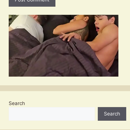
Search
Search