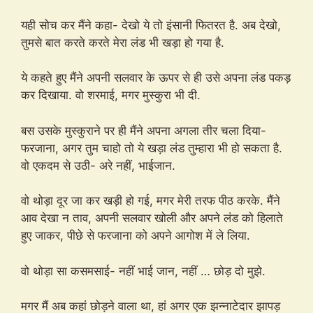
यही सोच कर मैंने कहा- देखो ये तो इंसानी फितरत है. अब देखो,
तुमसे बात करते करते मेरा लंड भी खड़ा हो गया है.
ये कहते हुए मैंने अपनी सलवार के ऊपर से ही उसे अपना लंड पकड़
कर दिखाया. वो शरमाई, मगर मुस्कुरा भी दी.
बस उसके मुस्कुराने पर ही मैंने अपना अगला तीर चला दिया-
फरजाना, अगर तुम चाहो तो ये खड़ा लंड तुम्हारा भी हो सकता है.
वो एकदम से उठी- अरे नहीं, भाईजान.
वो थोड़ा दूर जा कर खड़ी हो गई, मगर मेरी तरफ पीठ करके. मैंने
आव देखा न ताव, अपनी सलवार खोली और अपने लंड को हिलाते
हुए जाकर, पीछे से फरजाना को अपने आगोश में ले लिया.
वो थोड़ा सा कसमसाई- नहीं भाई जान, नहीं … छोड़ दो मुझे.
मगर मैं अब कहां छोड़ने वाला था, हां अगर एक झन्नाटेदार झापड़