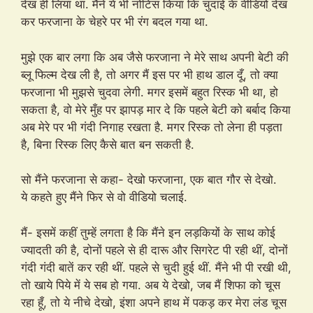
देख ही लिया था. मैंने ये भी नोटिस किया कि चुदाई के वीडियो देख
कर फरजाना के चेहरे पर भी रंग बदल गया था.
मुझे एक बार लगा कि अब जैसे फरजाना ने मेरे साथ अपनी बेटी की
ब्लू फिल्म देख ली है, तो अगर मैं इस पर भी हाथ डाल दूँ, तो क्या
फरजाना भी मुझसे चुदवा लेगी. मगर इसमें बहुत रिस्क भी था, हो
सकता है, वो मेरे मुँह पर झापड़ मार दे कि पहले बेटी को बर्बाद किया
अब मेरे पर भी गंदी निगाह रखता है. मगर रिस्क तो लेना ही पड़ता
है, बिना रिस्क लिए कैसे बात बन सकती है.
सो मैंने फरजाना से कहा- देखो फरजाना, एक बात गौर से देखो.
ये कहते हुए मैंने फिर से वो वीडियो चलाई.
मैं- इसमें कहीं तुम्हें लगता है कि मैंने इन लड़कियों के साथ कोई
ज्यादती की है, दोनों पहले से ही दारू और सिगरेट पी रही थीं, दोनों
गंदी गंदी बातें कर रही थीं. पहले से चुदी हुई थीं. मैंने भी पी रखी थी,
तो खाये पिये में ये सब हो गया. अब ये देखो, जब मैं शिफा को चूस
रहा हूँ, तो ये नीचे देखो, इंशा अपने हाथ में पकड़ कर मेरा लंड चूस