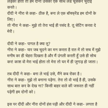
लड़का होता तो हम दोनों उसका एक साथ लंड चूसकर चुदाई
करते।
दीदी ने नीरा से कहा- ठीक है, बना ले एक बॉयफ्रेंड हम दोनों के
लिए।
तो नीरा ने कहा- मुझे तो तेरा भाई ही पसंद है. तू सेटिंग करवा दे
मेरी।
दीदी ने कहा- पागल है क्या तू?
नीरा ने कहा- यार जब चुदने का मन करता है रात में तो सच में मुझे
मनीष का ही चेहरा दिखता है और मैं उंगली करती हूँ उसे ही सोच
कर! काश वो मेरा भाई होता तो मेरा तो घर में ही जुगाड़ हो जाता।
तब दीदी ने कहा- बना ले भाई उसे, मैंने कब रोका है।
नीरा ने कहा- मुझे तो बनाना पड़ेगा. तेरा तो वो भाई है ही, उसके
साथ बात कर के देख ना? किसी बाहर वाले की जरूरत ही नहीं
पड़ेगी हम दोनों को।
इस पर दीदी और नीरा दोनों हंस पड़ी और दीदी ने कहा- लगता है