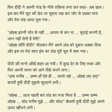
फिर दीदी ने अपनी गांड के नीचे तकिया लगा कर कहा- अब डाल।
इस बार मैंने चूत की छेद पर सुपारा रख कर जोर से धक्का मारा
और मेरा लंड आधा घुस गया।
“ओह्ह इतनी जोर से नहीं … आराम से कर ना … चुदाई करनी है,
जान नहीं लेनी है मेरी!”
“ओह्ह सॉरी दीदी!” बोलकर मैंने अपने लंड को दुबारा धक्का दिया
और इस पर मेरा सात इंच का लंड पूरी चूत में समा गया।
दीदी की मानो आँखें बाहर आ गयी। मैं कुछ देर के लिए रुका और
फिर अपनी कमर को आगे पीछे करने लगा।
“उम्म मनीष … उम्म्म हाँ ऐसे ही … करते रहो … ओह्ह उम् उम्!”
करती हुयी दीदी मुझसे चुदवाने लगी।
“ओह्ह … आज पहली बार लंड का मजा मिला है … उम्म्म उम्म्म
ओह्ह … चोद मनीष मुझे … और चोद!” बोलती हुयी दीदी मुझे अपने
ऊपर खींचने लगी।