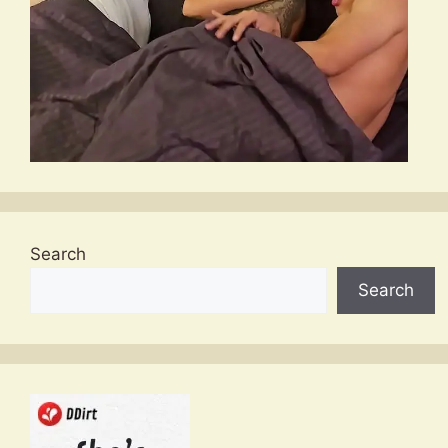
Search
Search