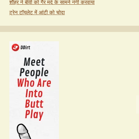
शौहर ने बीवी को गैर मर्द के सामने नंगी करवाया
ट्रेन टॉयलेट में आंटी को चोदा