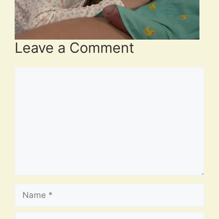
Leave a Comment
Comment
Name
Email