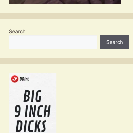
Search
Search