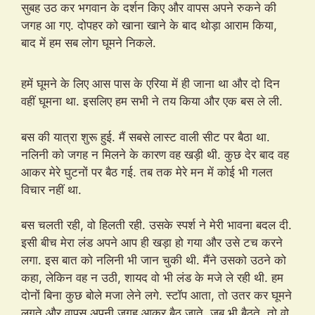
सुबह उठ कर भगवान के दर्शन किए और वापस अपने रुकने की
जगह आ गए. दोपहर को खाना खाने के बाद थोड़ा आराम किया,
बाद में हम सब लोग घूमने निकले.
हमें घूमने के लिए आस पास के एरिया में ही जाना था और दो दिन
stripchat.com
वहीं घूमना था. इसलिए हम सभी ने तय किया और एक बस ले ली.
बस की यात्रा शुरू हुई. मैं सबसे लास्ट वाली सीट पर बैठा था.
नलिनी को जगह न मिलने के कारण वह खड़ी थी. कुछ देर बाद वह
आकर मेरे घुटनों पर बैठ गई. तब तक मेरे मन में कोई भी गलत
विचार नहीं था.
बस चलती रही, वो हिलती रही. उसके स्पर्श ने मेरी भावना बदल दी.
इसी बीच मेरा लंड अपने आप ही खड़ा हो गया और उसे टच करने
लगा. इस बात को नलिनी भी जान चुकी थी. मैंने उसको उठने को
कहा, लेकिन वह न उठी, शायद वो भी लंड के मजे ले रही थी. हम
दोनों बिना कुछ बोले मजा लेने लगे. स्टॉप आता, तो उतर कर घूमने
लगते और वापस अपनी जगह आकर बैठ जाते. जब भी बैठते, तो वो