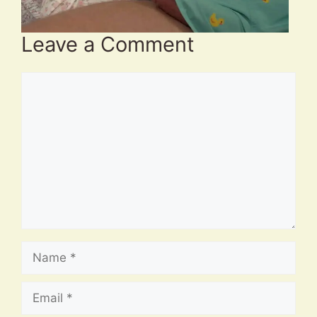
Leave a Comment
Comment
Name
Email