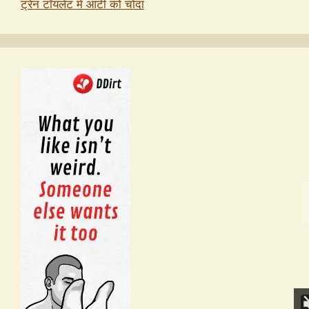
ट्रेन टॉयलेट में आंटी को चोदा