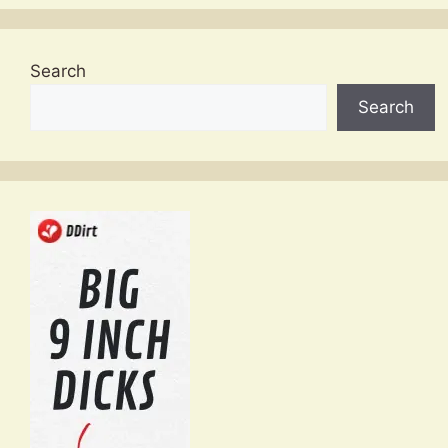
Search
Search