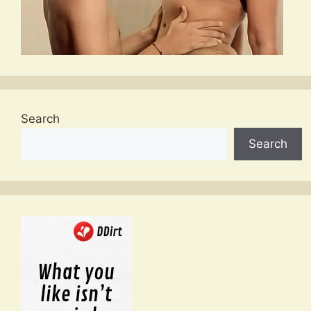
Search
Search