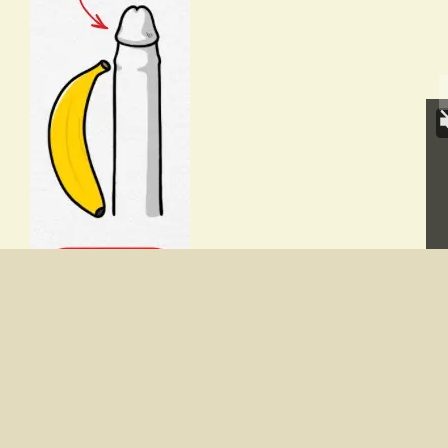
© 2026 Free Hindi Sex Kahani
• Built with